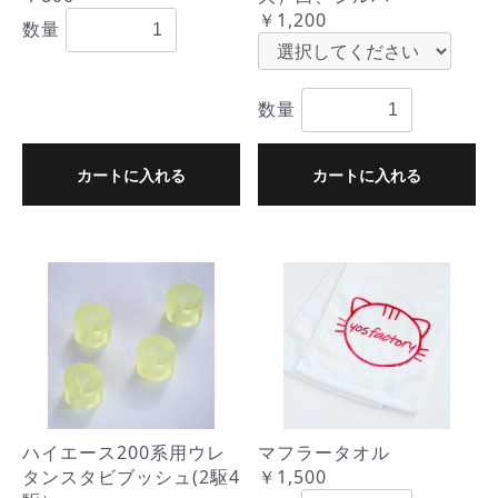
￥1,200
数量
数量
カートに入れる
カートに入れる
ハイエース200系用ウレ
マフラータオル
タンスタビブッシュ(2駆4
￥1,500