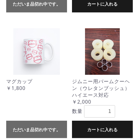
ただいま品切れ中です。
カートに入れる
マグカップ
ジムニー用バームクーヘ
￥1,800
ン（ウレタンブッシュ）
ハイエース対応
￥2,000
数量
ただいま品切れ中です。
カートに入れる