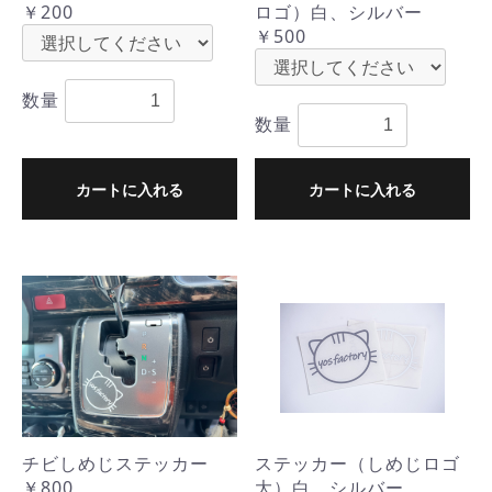
￥200
ロゴ）白、シルバー
￥500
数量
数量
カートに入れる
カートに入れる
チビしめじステッカー
ステッカー（しめじロゴ
￥800
大）白、シルバー