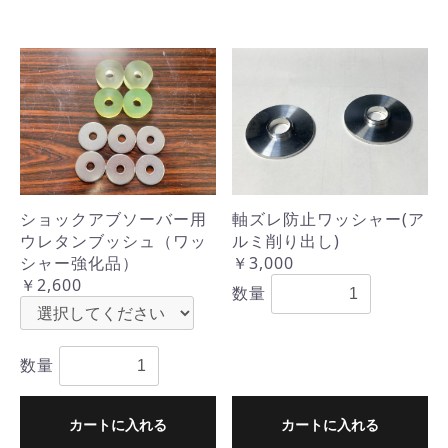
ショックアブソーバー用
軸ズレ防止ワッシャー(ア
ウレタンブッシュ（ワッ
ルミ削り出し)
シャー強化品）
￥3,000
￥2,600
数量
数量
カートに入れる
カートに入れる