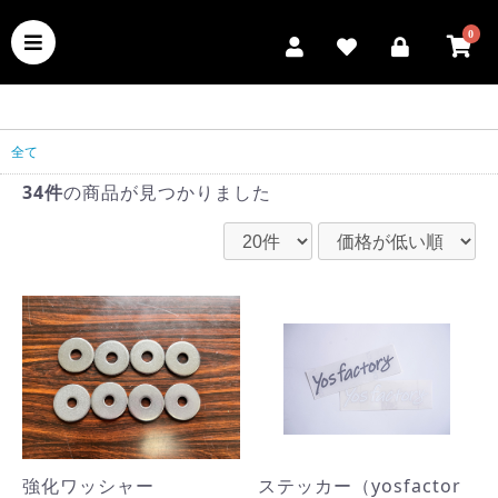
0
全て
34件
の商品が見つかりました
強化ワッシャー
ステッカー（yosfactor