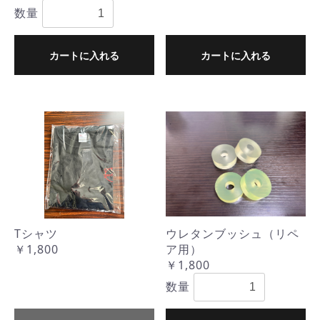
数量
カートに入れる
カートに入れる
Tシャツ
ウレタンブッシュ（リペ
￥1,800
ア用）
￥1,800
数量