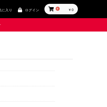
0
￥0
気に入り
ログイン
せ