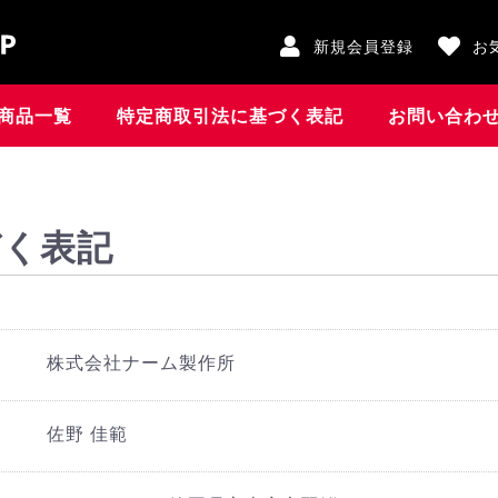
新規会員登録
お
商品一覧
特定商取引法に基づく表記
お問い合わ
づく表記
株式会社ナーム製作所
佐野 佳範