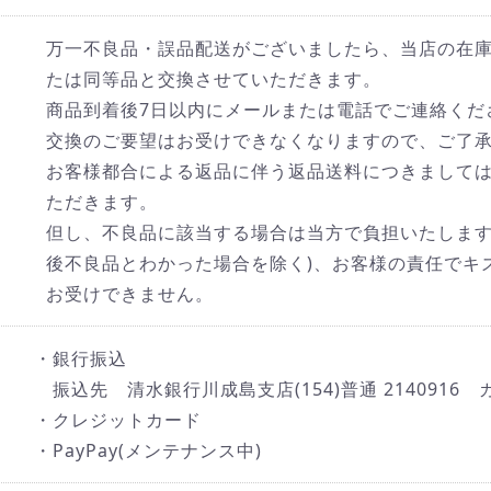
万一不良品・誤品配送がございましたら、当店の在
たは同等品と交換させていただきます。
商品到着後7日以内にメールまたは電話でご連絡くだ
交換のご要望はお受けできなくなりますので、ご了
お客様都合による返品に伴う返品送料につきまして
ただきます。
但し、不良品に該当する場合は当方で負担いたします
後不良品とわかった場合を除く)、お客様の責任でキ
お受けできません。
・銀行振込
振込先 清水銀行川成島支店(154)普通 2140916
・クレジットカード
・PayPay(メンテナンス中)