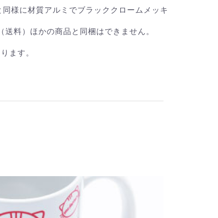
と同様に材質アルミでブラッククロームメッキ
00円（送料）ほかの商品と同梱はできません。
なります。