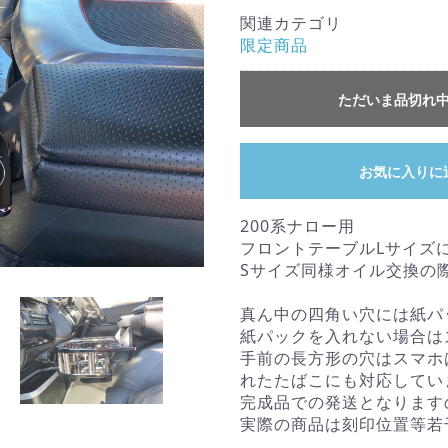
関連カテゴリ
限定商品
ただいま品切れ
お気に入りに
200系ナロー用
フロントテーブルLサイズ
Sサイズ同様オイル交換の
真ん中の四角い穴には紙パ
紙パックを入れない場合は
手前の長方形の穴はスマホ
れたたばこにも対応してい
完成品での発送となります
実際の商品は刻印位置等若