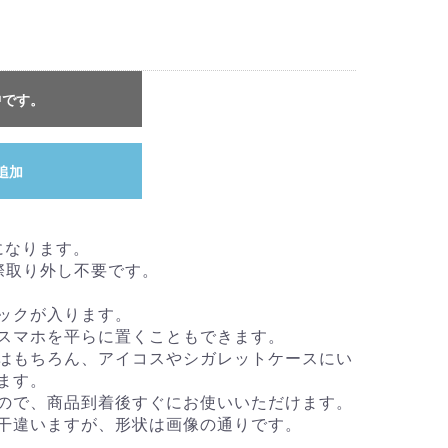
中です。
追加
になります。
際取り外し不要です。
ックが入ります。
スマホを平らに置くこともできます。
はもちろん、アイコスやシガレットケースにい
ます。
ので、商品到着後すぐにお使いいただけます。
干違いますが、形状は画像の通りです。