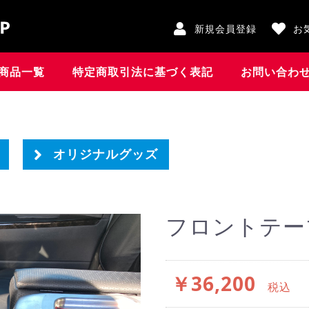
新規会員登録
お
商品一覧
特定商取引法に基づく表記
お問い合わ
オリジナルグッズ
フロントテー
￥36,200
税込